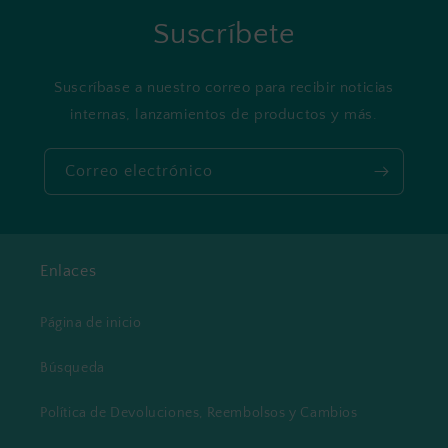
Suscríbete
Suscríbase a nuestro correo para recibir noticias
internas, lanzamientos de productos y más.
Correo electrónico
Enlaces
Página de inicio
Búsqueda
Política de Devoluciones, Reembolsos y Cambios