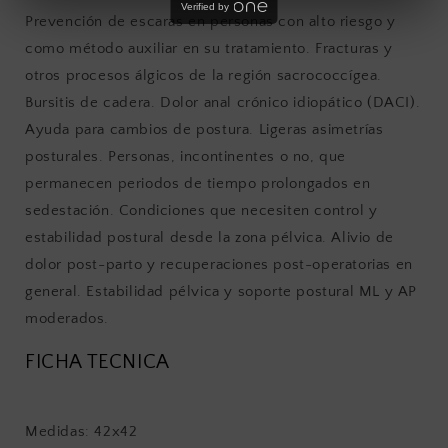
Verified by
Prevención de escaras en personas con alto riesgo y
como método auxiliar en su tratamiento. Fracturas y
otros procesos álgicos de la región sacrococcígea.
Bursitis de cadera. Dolor anal crónico idiopático (DACI).
Ayuda para cambios de postura. Ligeras asimetrías
posturales. Personas, incontinentes o no, que
permanecen periodos de tiempo prolongados en
sedestación. Condiciones que necesiten control y
estabilidad postural desde la zona pélvica. Alivio de
dolor post-parto y recuperaciones post-operatorias en
general. Estabilidad pélvica y soporte postural ML y AP
moderados.
FICHA TECNICA
Medidas: 42x42