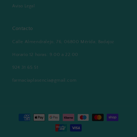
Aviso Legal
Contacto
Calle Almendralejo, 76, 06800 Mérida, Badajoz
Horario 12 horas: 9.00 a 22.00
924 31 65 51
farmaciaplasencia@gmail.com
Formas
de
pago