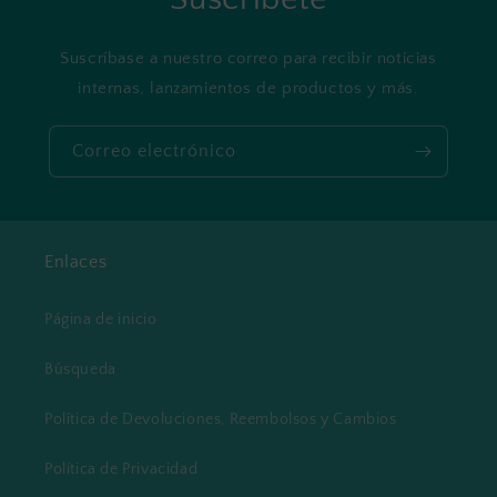
Suscríbase a nuestro correo para recibir noticias
internas, lanzamientos de productos y más.
Correo electrónico
Enlaces
Página de inicio
Búsqueda
Política de Devoluciones, Reembolsos y Cambios
Política de Privacidad