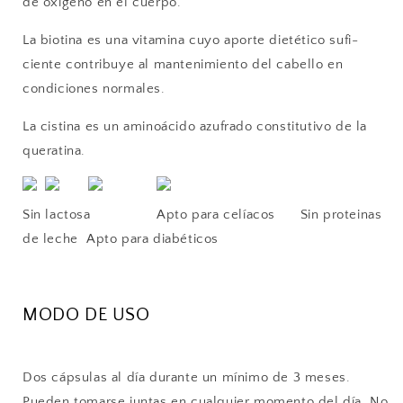
de oxígeno en el cuerpo.
La biotina es una vitamina cuyo aporte dietético sufi­
ciente contribuye al mantenimiento del cabello en
condiciones normales.
La cistina es un aminoácido azufrado constitutivo de la
queratina.
Sin lactosa Apto para celíacos Sin proteinas
de leche Apto para diabéticos
MODO DE USO
Dos cápsulas al día durante un mínimo de 3 meses.
Pueden tomarse juntas en cualquier momento del día. No