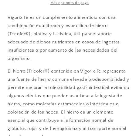
Más opciones de pago
Vigorix Fe es un complemento alimenticio con una
combinación equilibrada y especí­fica de hierro
(Tricofer®), biotina y L-cistina, útil para el aporte
adecuado de dichos nutrientes en casos de ingestas
insu­ficientes o por aumento de las necesidades del
organismo.
El hierro (Tricofer®) contenido en Vigorix Fe representa
una fuente de hierro con una elevada biodisponibilidad y
permite mejorar la tolerabilidad gastrointestinal evitando
algunos efectos que pueden asociarse a la ingesta de
hierro, como molestias estomacales o intestinales o
coloración de las heces. El hierro es un elemento
esencial que contribuye a la formación normal de
glóbulos rojos y de hemoglobina y al transporte normal