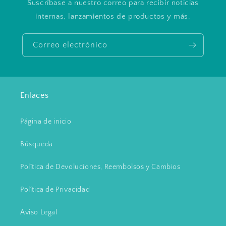
Suscríbase a nuestro correo para recibir noticias
internas, lanzamientos de productos y más.
Correo electrónico
Enlaces
Página de inicio
Búsqueda
Política de Devoluciones, Reembolsos y Cambios
Política de Privacidad
Aviso Legal